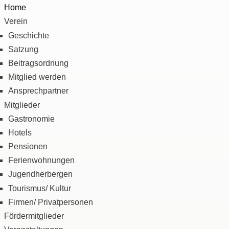
Direkt zum Inhalt
Home
Verein
Geschichte
Satzung
Beitragsordnung
Mitglied werden
Ansprechpartner
Mitglieder
Gastronomie
Hotels
Pensionen
Ferienwohnungen
Jugendherbergen
Tourismus/ Kultur
Firmen/ Privatpersonen
Fördermitglieder